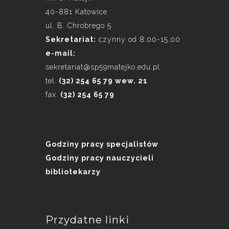
40-881 Katowice
ul. B. Chrobrego 5
Sekretariat:
czynny od 8.00-15.00
e-mail:
sekretariat@sp59matejko.edu.pl
tel.
(32) 254 65 79 wew. 21
fax.
(32) 254 65 79
Godziny pracy specjalistów
Godziny pracy nauczycieli
bibliotekarzy
Przydatne linki