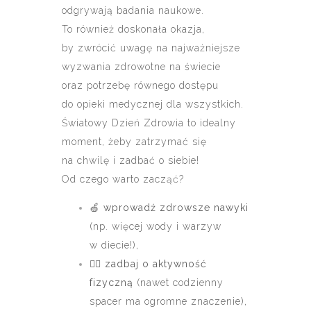
odgrywają badania naukowe.
To również doskonała okazja,
by zwrócić uwagę na najważniejsze
wyzwania zdrowotne na świecie
oraz potrzebę równego dostępu
do opieki medycznej dla wszystkich.
Światowy Dzień Zdrowia to idealny
moment, żeby zatrzymać się
na chwilę i zadbać o siebie!
Od czego warto zacząć?
🍏
wprowadź zdrowsze nawyki
(np. więcej wody i warzyw
w diecie!),
🏃‍♀️
zadbaj o aktywność
fizyczną
(nawet codzienny
spacer ma ogromne znaczenie),