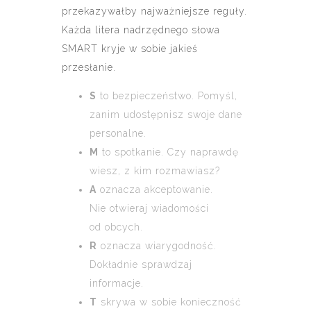
przekazywałby najważniejsze reguły.
Każda litera nadrzędnego słowa
SMART kryje w sobie jakieś
przesłanie.
S
to bezpieczeństwo. Pomyśl,
zanim udostępnisz swoje dane
personalne.
M
to spotkanie. Czy naprawdę
wiesz, z kim rozmawiasz?
A
oznacza akceptowanie.
Nie otwieraj wiadomości
od obcych.
R
oznacza wiarygodność.
Dokładnie sprawdzaj
informacje.
T
skrywa w sobie konieczność