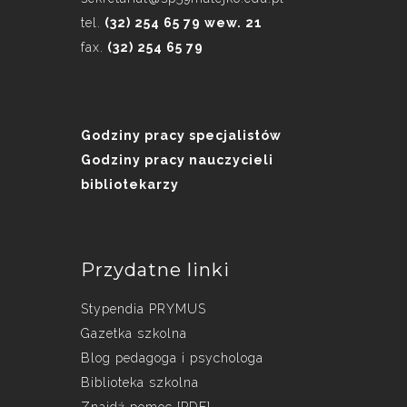
tel.
(32) 254 65 79 wew. 21
fax.
(32) 254 65 79
Godziny pracy specjalistów
Godziny pracy nauczycieli
bibliotekarzy
Przydatne linki
Stypendia PRYMUS
Gazetka szkolna
Blog pedagoga i psychologa
Biblioteka szkolna