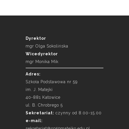
Dyrektor
mgr Olga Sokolińska
Wicedyrektor
mgr Monika Mik
Adres:
Szkoła Podstawowa nr 59
im. J. Matejki
40-881 Katowice
ul. B. Chrobrego 5
Sekretariat:
czynny od 8.00-15.00
e-mail:
sekretariat@sp59matejko.edu.pl