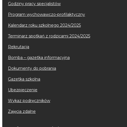
godziny pracy specjalistów
program wychowawczo-profilaktyczny
kalendarz roku szkolnego 2024/2025
terminarz spotkań z rodzicami 2024/2025
rekrutacja
bomba – gazetka informacyjna
dokumenty do pobrania
gazetka szkolna
ubezpieczenie
wykaz podręczników
zajęcia zdalne