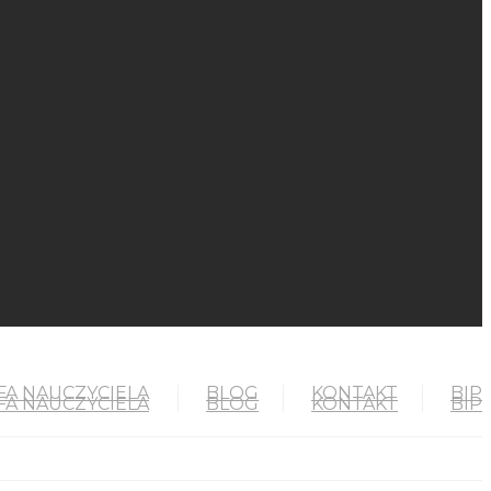
FA NAUCZYCIELA
BLOG
KONTAKT
BIP
FA NAUCZYCIELA
BLOG
KONTAKT
BIP