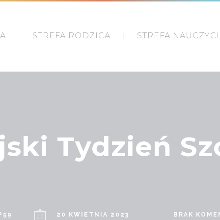
IA
STREFA RODZICA
STREFA NAUCZYC
jski Tydzień Sz
P59
20 KWIETNIA 2023
BRAK KOME