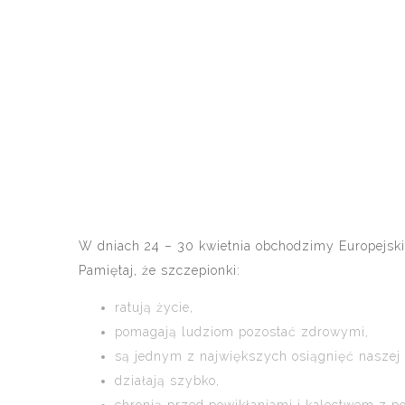
W dniach 24 – 30 kwietnia obchodzimy Europejski
Pamiętaj, że szczepionki:
ratują życie,
pomagają ludziom pozostać zdrowymi,
są jednym z największych osiągnięć naszej c
działają szybko,