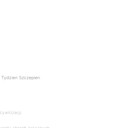
 Tydzień Szczepień.
ywilizacji,