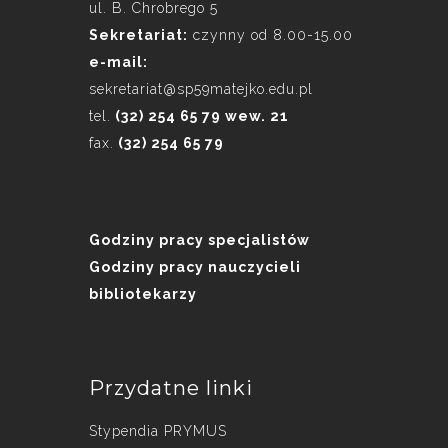
ul. B. Chrobrego 5
Sekretariat:
czynny od 8.00-15.00
e-mail:
sekretariat@sp59matejko.edu.pl
tel.
(32) 254 65 79 wew. 21
fax.
(32) 254 65 79
Godziny pracy specjalistów
Godziny pracy nauczycieli
bibliotekarzy
Przydatne linki
Stypendia PRYMUS