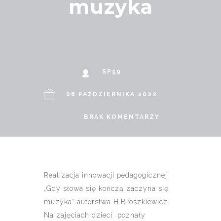
muzyka
SP59
06 PAŹDZIERNIKA 2022
BRAK KOMENTARZY
Realizacja innowacji pedagogicznej
„Gdy słowa się kończą zaczyna się
muzyka” autorstwa H.Broszkiewicz.
Na zajęciach dzieci poznały