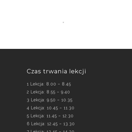
Czas trwania lekcji
1 Lekcja: 8.00 – 8.45
2 Lekcja: 8.55 – 9.40
3 Lekcja: 9.50 – 10.35
4 Lekcja: 10.45 – 11.30
5 Lekcja: 11.45 – 12.30
6 Lekcja: 12.45 – 13.30
7 Lekcja: 13.45 – 14.30