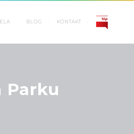
IELA
BLOG
KONTAKT
m Parku