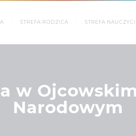
IA
STREFA RODZICA
STREFA NAUCZYC
1a w Ojcowski
Narodowym