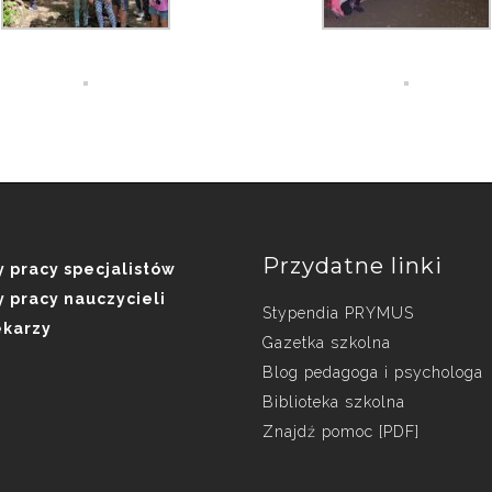
Przydatne linki
 pracy specjalistów
 pracy nauczycieli
Stypendia PRYMUS
ekarzy
Gazetka szkolna
Blog pedagoga i psychologa
Biblioteka szkolna
Znajdź pomoc [PDF]