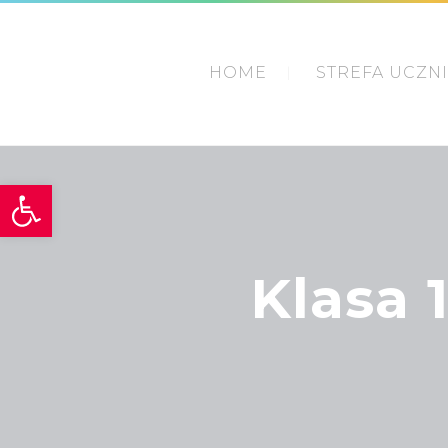
HOME
STREFA UCZN
Otwórz pasek narzędzi
Klasa 