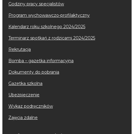
godziny pracy specjalistów
program wychowawczo-profilaktyczny
kalendarz roku szkolnego 2024/2025
terminarz spotkań z rodzicami 2024/2025
rekrutacja
bomba – gazetka informacyjna
dokumenty do pobrania
gazetka szkolna
ubezpieczenie
wykaz podręczników
zajęcia zdalne