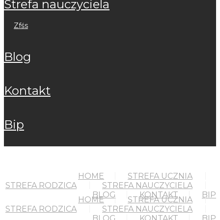
strefa nauczyciela
zfśs
blog
kontakt
bip
HOME
STREFA UCZNIA
STREFA RODZICA
STREFA NAUCZYCIELA
BLOG
KONTAKT
BIP
HOME
STREFA UCZNIA
STREFA RODZICA
STREFA NAUCZYCIELA
BLOG
KONTAKT
BIP