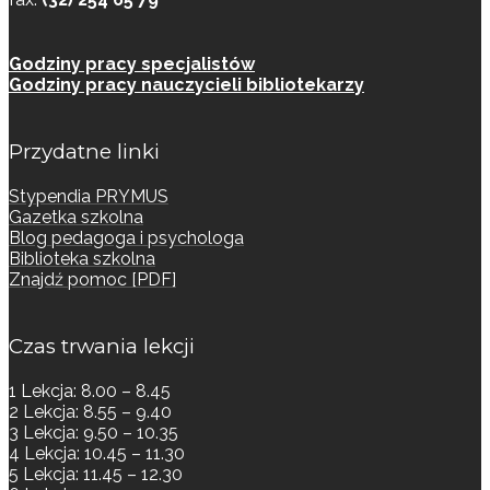
Godziny pracy specjalistów
Godziny pracy nauczycieli bibliotekarzy
Przydatne linki
Stypendia PRYMUS
Gazetka szkolna
Blog pedagoga i psychologa
Biblioteka szkolna
Znajdź pomoc [PDF]
Czas trwania lekcji
1 Lekcja: 8.00 – 8.45
2 Lekcja: 8.55 – 9.40
3 Lekcja: 9.50 – 10.35
4 Lekcja: 10.45 – 11.30
5 Lekcja: 11.45 – 12.30