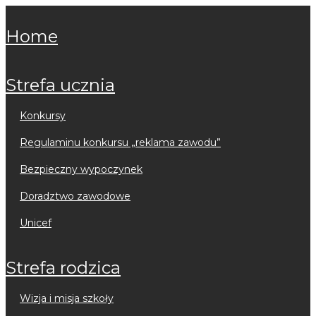
home
strefa ucznia
konkursy
regulaminu konkursu „reklama zawodu”
bezpieczny wypoczynek
doradztwo zawodowe
unicef
strefa rodzica
wizja i misja szkoły