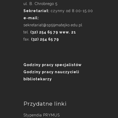
ul. B. Chrobrego 5
Sekretariat:
czynny od 8.00-15.00
e-mail:
sekretariat@sp59matejko.edu.pl
tel.
(32) 254 65 79 wew. 21
fax.
(32) 254 65 79
Godziny pracy specjalistów
Godziny pracy nauczycieli
bibliotekarzy
Przydatne linki
Stypendia PRYMUS