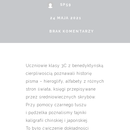
SP59
24 MAJA 2021
BRAK KOMENTARZY
Uczniowie klasy 3C z benedyktyńską
cierpliwością poznawali historię
pisma – hieroglify, alfabety z różnych
stron świata, księgi przepisywane
przez średniowiecznych skrybów.
Przy pomocy czarnego tuszu
i pędzelka poznaliśmy tajniki
kaligrafii chińskiej i japońskiej.
To było ćwiczenie dokładności