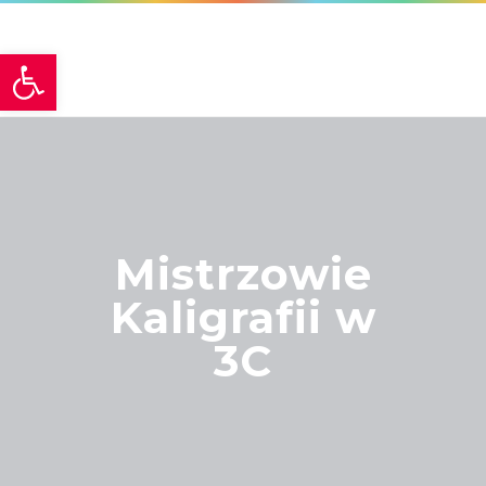
Otwórz pasek narzędzi
Mistrzowie
Kaligrafii w
3C