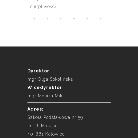
i cierpliwości.
Dyrektor
mgr Olga Sokolińska
Wicedyrektor
mgr Monika Mik
Adres:
Szkoła Podstawowa nr 59
im. J. Matejki
40-881 Katowice