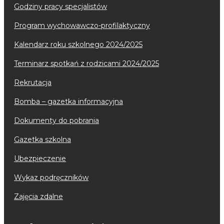
godziny pracy specjalistów
program wychowawczo-profilaktyczny
kalendarz roku szkolnego 2024/2025
terminarz spotkań z rodzicami 2024/2025
rekrutacja
bomba – gazetka informacyjna
dokumenty do pobrania
gazetka szkolna
ubezpieczenie
wykaz podręczników
zajęcia zdalne