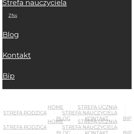
strefa nauczyciela
zfśs
blog
kontakt
bip
HOME
STREFA UCZNIA
STREFA RODZICA
STREFA NAUCZYCIELA
BLOG
KONTAKT
BIP
HOME
STREFA UCZNIA
STREFA RODZICA
STREFA NAUCZYCIELA
BLOG
KONTAKT
BIP