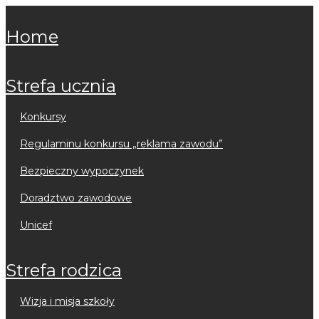
home
strefa ucznia
konkursy
regulaminu konkursu „reklama zawodu”
bezpieczny wypoczynek
doradztwo zawodowe
unicef
strefa rodzica
wizja i misja szkoły