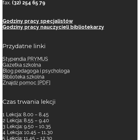
fax.
(32) 254 65 79
Godziny pracy specjalistów
Godziny pracy nauczycieli bibliotekarzy
Przydatne linki
Stypendia PRYMUS
Gazetka szkolna
Blog pedagoga i psychologa
Biblioteka szkolna
Znajdź pomoc [PDF]
Czas trwania lekcji
1 Lekcja: 8.00 – 8.45
2 Lekcja: 8.55 – 9.40
3 Lekcja: 9.50 – 10.35
4 Lekcja: 10.45 – 11.30
5 Lekcja: 11.45 – 12.30