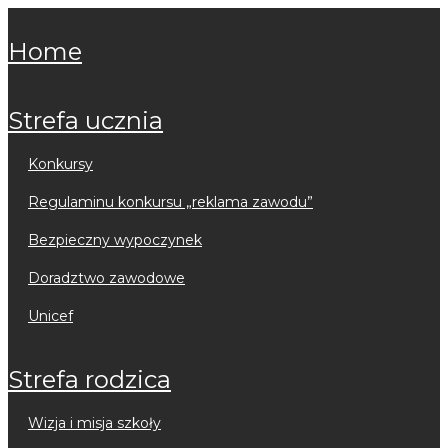
home
strefa ucznia
konkursy
regulaminu konkursu „reklama zawodu”
bezpieczny wypoczynek
doradztwo zawodowe
unicef
strefa rodzica
wizja i misja szkoły