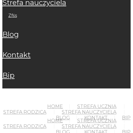
strefa nauczyciela
zfśs
blog
kontakt
bip
HOME
STREFA UCZNIA
STREFA RODZICA
STREFA NAUCZYCIELA
BLOG
KONTAKT
BIP
HOME
STREFA UCZNIA
STREFA RODZICA
STREFA NAUCZYCIELA
BLOG
KONTAKT
BIP