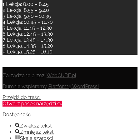
1 Lekcja: 8.00 – 8.45
2 Lekcja: 8.55 – 9.40
3 Lekcja: 9.50 – 10.35
4 Lekcja: 10.45 – 11.30
5 Lekcja: 11.45 – 12.30
6 Lekcja: 12.45 – 13.30
7 Lekcja: 13.45 – 14.30
8 Lekcja: 14.35 – 15.20
9 Lekcja: 15.25 – 16.10
Zarządzane przez:
WebCUBE.pl
Dumnie wspieramy
Platformę WordPress!
Przejdź do treści
Otwórz pasek narzędzi
Dostępność
Zwiększ tekst
Zmniejsz tekst
Skala szarości