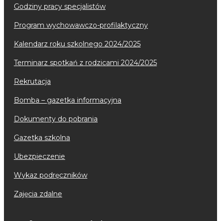
godziny pracy specjalistów
program wychowawczo-profilaktyczny
kalendarz roku szkolnego 2024/2025
terminarz spotkań z rodzicami 2024/2025
rekrutacja
bomba – gazetka informacyjna
dokumenty do pobrania
gazetka szkolna
ubezpieczenie
wykaz podręczników
zajęcia zdalne