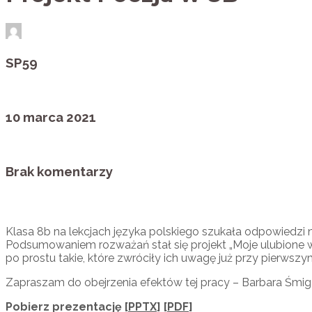
SP59
10 marca 2021
Brak komentarzy
Klasa 8b na lekcjach języka polskiego szukała odpowiedzi 
Podsumowaniem rozważań stał się projekt „Moje ulubione wi
po prostu takie, które zwróciły ich uwagę już przy pierwsz
Zapraszam do obejrzenia efektów tej pracy – Barbara Śmig
Pobierz prezentację [
PPTX
] [
PDF
]