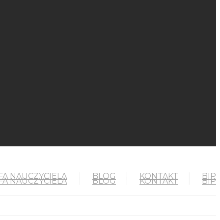
FA NAUCZYCIELA
BLOG
KONTAKT
BIP
FA NAUCZYCIELA
BLOG
KONTAKT
BIP