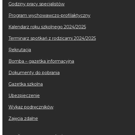
godziny pracy specjalistów
program wychowawczo-profilaktyczny
kalendarz roku szkolnego 2024/2025
terminarz spotkań z rodzicami 2024/2025
rekrutacja
bomba – gazetka informacyjna
dokumenty do pobrania
gazetka szkolna
ubezpieczenie
wykaz podręczników
zajęcia zdalne