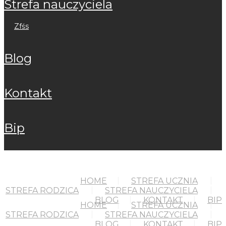
strefa nauczyciela
zfśs
blog
kontakt
bip
HOME
STREFA UCZNIA
STREFA RODZICA
STREFA NAUCZYCIELA
BLOG
KONTAKT
BIP
HOME
STREFA UCZNIA
STREFA RODZICA
STREFA NAUCZYCIELA
BLOG
KONTAKT
BIP