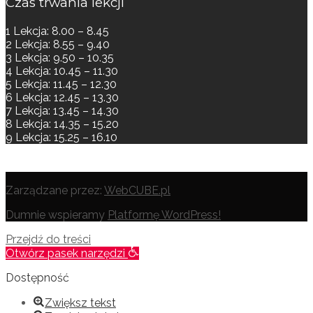
Czas trwania lekcji
1 Lekcja: 8.00 – 8.45
2 Lekcja: 8.55 – 9.40
3 Lekcja: 9.50 – 10.35
4 Lekcja: 10.45 – 11.30
5 Lekcja: 11.45 – 12.30
6 Lekcja: 12.45 – 13.30
7 Lekcja: 13.45 – 14.30
8 Lekcja: 14.35 – 15.20
9 Lekcja: 15.25 – 16.10
Zarządzane przez:
WebCUBE.pl
Dumnie wspieramy
Platformę WordPress!
Przejdź do treści
Otwórz pasek narzędzi
Dostępność
Zwiększ tekst