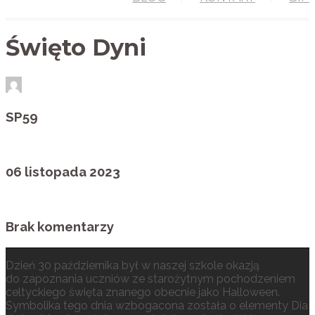
Święto Dyni
SP59
06 listopada 2023
Brak komentarzy
Dzień 30 października był w naszej szkole okazją
do zapoznania uczniów ze starożytnym pochodzeniem
celtyckiego święta znanego obecnie jako Halloween.
Symbolika tego dnia wzbogacona została o elementy Dia