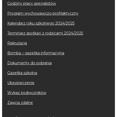
godziny pracy specjalistów
program wychowawczo-profilaktyczny
kalendarz roku szkolnego 2024/2025
terminarz spotkań z rodzicami 2024/2025
rekrutacja
bomba – gazetka informacyjna
dokumenty do pobrania
gazetka szkolna
ubezpieczenie
wykaz podręczników
zajęcia zdalne