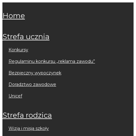
home
strefa ucznia
konkursy
regulaminu konkursu „reklama zawodu”
bezpieczny wypoczynek
doradztwo zawodowe
unicef
strefa rodzica
wizja i misja szkoły