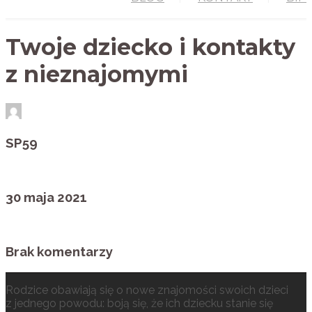
Twoje dziecko i kontakty
z nieznajomymi
SP59
30 maja 2021
Brak komentarzy
Rodzice obawiają się o nowe znajomości swoich dzieci
z jednego powodu: boją się, że ich dziecku stanie się