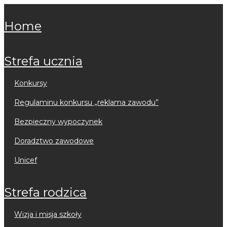
home
strefa ucznia
konkursy
regulaminu konkursu „reklama zawodu”
bezpieczny wypoczynek
doradztwo zawodowe
unicef
strefa rodzica
wizja i misja szkoły