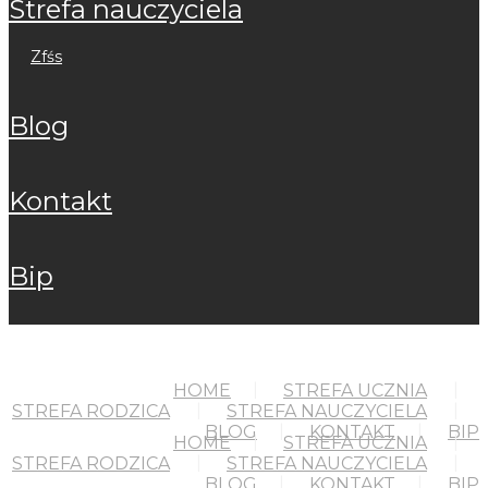
strefa nauczyciela
zfśs
blog
kontakt
bip
HOME
STREFA UCZNIA
STREFA RODZICA
STREFA NAUCZYCIELA
BLOG
KONTAKT
BIP
HOME
STREFA UCZNIA
STREFA RODZICA
STREFA NAUCZYCIELA
BLOG
KONTAKT
BIP