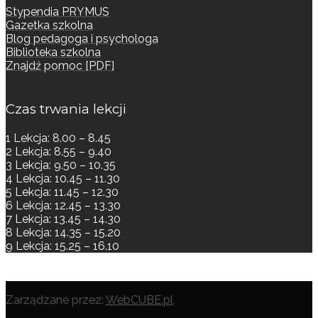
Stypendia PRYMUS
Gazetka szkolna
Blog pedagoga i psychologa
Biblioteka szkolna
Znajdź pomoc [PDF]
Czas trwania lekcji
1 Lekcja: 8.00 – 8.45
2 Lekcja: 8.55 – 9.40
3 Lekcja: 9.50 – 10.35
4 Lekcja: 10.45 – 11.30
5 Lekcja: 11.45 – 12.30
6 Lekcja: 12.45 – 13.30
7 Lekcja: 13.45 – 14.30
8 Lekcja: 14.35 – 15.20
9 Lekcja: 15.25 – 16.10
Zarządzane przez:
WebCUBE.pl