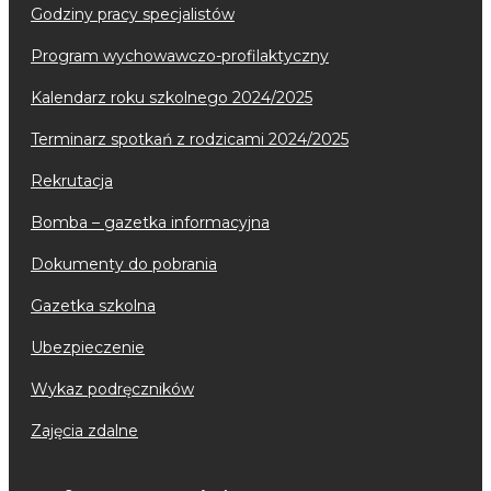
godziny pracy specjalistów
program wychowawczo-profilaktyczny
kalendarz roku szkolnego 2024/2025
terminarz spotkań z rodzicami 2024/2025
rekrutacja
bomba – gazetka informacyjna
dokumenty do pobrania
gazetka szkolna
ubezpieczenie
wykaz podręczników
zajęcia zdalne