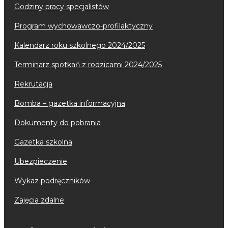
godziny pracy specjalistów
program wychowawczo-profilaktyczny
kalendarz roku szkolnego 2024/2025
terminarz spotkań z rodzicami 2024/2025
rekrutacja
bomba – gazetka informacyjna
dokumenty do pobrania
gazetka szkolna
ubezpieczenie
wykaz podręczników
zajęcia zdalne