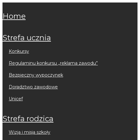
home
strefa ucznia
konkursy
regulaminu konkursu „reklama zawodu”
bezpieczny wypoczynek
doradztwo zawodowe
unicef
strefa rodzica
wizja i misja szkoły