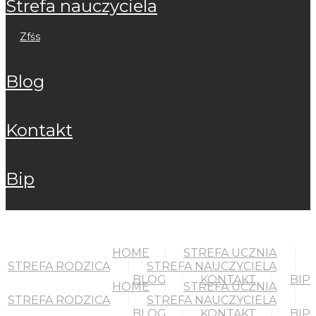
strefa nauczyciela
zfśs
blog
kontakt
bip
HOME
STREFA UCZNIA
STREFA RODZICA
STREFA NAUCZYCIELA
BLOG
KONTAKT
BIP
HOME
STREFA UCZNIA
STREFA RODZICA
STREFA NAUCZYCIELA
BLOG
KONTAKT
BIP