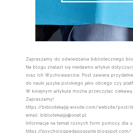
Zapraszamy do odwiedzania bibliotecznego bloga
Na blogu znalazł się niedawno artykuł dotycząc
oraz ich Wychowawców. Post zawiera przydatne
do nauki języka polskiego jako obcego czy pla
W kolejnym artykule można przeczytać ciekawą re
Zapraszamy!
https://biblioteka59.wixsite.com/website/p
email:
biblioteka59@onet.pl
Informacje na temat różnych form pomocy dla u
https://psychologpedagogsp59.blogspot.com/