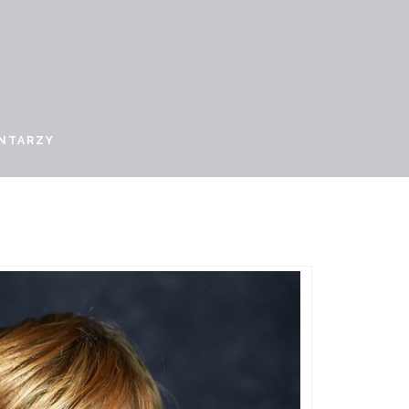
NTARZY