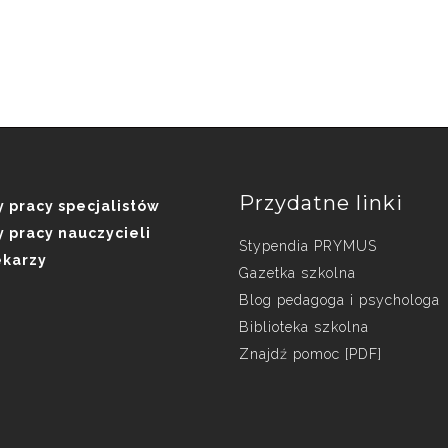
Przydatne linki
 pracy specjalistów
 pracy nauczycieli
Stypendia PRYMUS
ekarzy
Gazetka szkolna
Blog pedagoga i psychologa
Biblioteka szkolna
Znajdź pomoc [PDF]