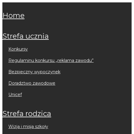
home
strefa ucznia
konkursy
regulaminu konkursu „reklama zawodu”
bezpieczny wypoczynek
doradztwo zawodowe
unicef
strefa rodzica
wizja i misja szkoły