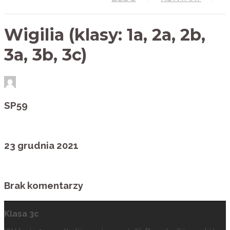
Wigilia (klasy: 1a, 2a, 2b,
3a, 3b, 3c)
SP59
23 grudnia 2021
Brak komentarzy
Klasa 3c