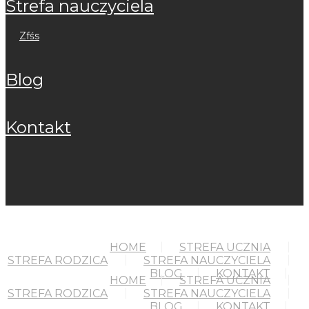
strefa nauczyciela
zfśs
blog
kontakt
HOME
STREFA UCZNIA
STREFA RODZICA
STREFA NAUCZYCIELA
BLOG
KONTAKT
HOME
STREFA UCZNIA
STREFA RODZICA
STREFA NAUCZYCIELA
BLOG
KONTAKT