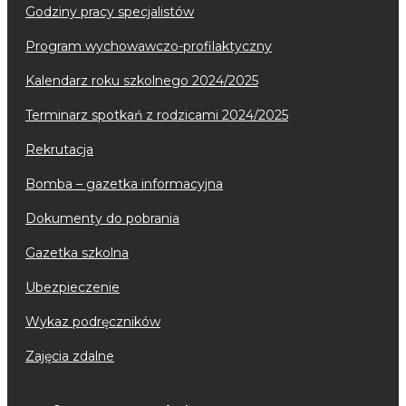
godziny pracy specjalistów
program wychowawczo-profilaktyczny
kalendarz roku szkolnego 2024/2025
terminarz spotkań z rodzicami 2024/2025
rekrutacja
bomba – gazetka informacyjna
dokumenty do pobrania
gazetka szkolna
ubezpieczenie
wykaz podręczników
zajęcia zdalne