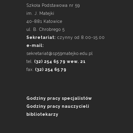
Szkoła Podstawowa nr 59
im. J. Matejki
40-881 Katowice
ul. B. Chrobrego 5
Sekretariat:
czynny od 8.00-15.00
e-mail:
sekretariat@sp59matejko.edu.pl
tel.
(32) 254 65 79 wew. 21
fax.
(32) 254 65 79
Godziny pracy specjalistów
Godziny pracy nauczycieli
bibliotekarzy