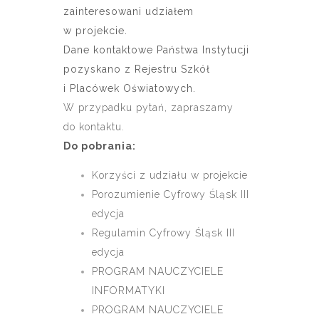
zainteresowani udziałem
w projekcie.
Dane kontaktowe Państwa Instytucji
pozyskano z Rejestru Szkół
i Placówek Oświatowych.
W przypadku pytań, zapraszamy
do kontaktu.
Do pobrania:
Korzyści z udziału w projekcie
Porozumienie Cyfrowy Śląsk III
edycja
Regulamin Cyfrowy Śląsk III
edycja
PROGRAM NAUCZYCIELE
INFORMATYKI
PROGRAM NAUCZYCIELE