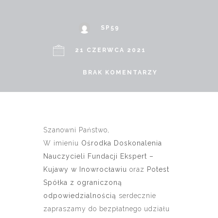
SP59
21 CZERWCA 2021
BRAK KOMENTARZY
Szanowni Państwo,
W imieniu
Ośrodka Doskonalenia
Nauczycieli Fundacji Ekspert –
Kujawy w Inowrocławiu
oraz
Potest
Spółka z ograniczoną
odpowiedzialnością
serdecznie
zapraszamy do bezpłatnego udziału