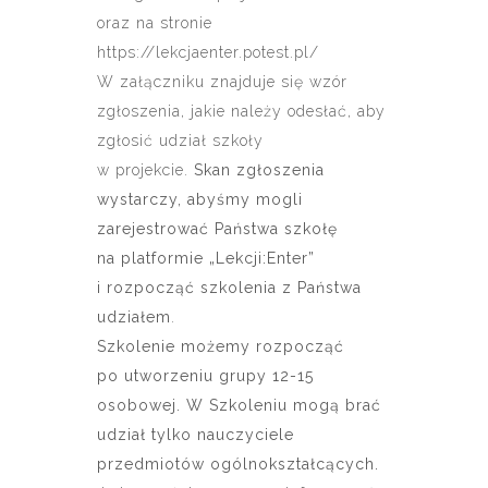
oraz na stronie
https://lekcjaenter.potest.pl/
W załączniku znajduje się wzór
zgłoszenia, jakie należy odesłać, aby
zgłosić udział szkoły
w projekcie.
Skan zgłoszenia
wystarczy, abyśmy mogli
zarejestrować Państwa szkołę
na platformie „Lekcji:Enter”
i rozpocząć szkolenia z Państwa
udziałem
.
Szkolenie możemy rozpocząć
po utworzeniu grupy 12-15
osobowej. W Szkoleniu mogą brać
udział tylko nauczyciele
przedmiotów ogólnokształcących.