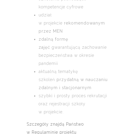
kompetencje cyfrowe
udział
w projekcie
rekomendowanym
przez MEN
zdalną formę
zajęć
gwarantującą zachowanie
bezpieczeństwa w okresie
pandemii
aktualną tematykę
szkoleń
przydatną
w nauczaniu
zdalnym i stacjonarnym
szybki i prosty proces rekrutacji
oraz rejestracji szkoły
w projekcie.
Szczegóły znajdą Państwo
w Regulaminie projektu