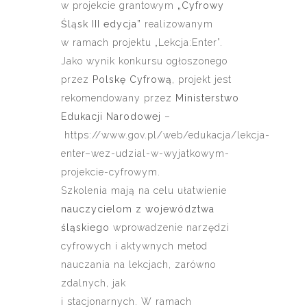
w projekcie grantowym
„Cyfrowy
Śląsk III edycja”
realizowanym
w ramach projektu „Lekcja:Enter”.
Jako wynik konkursu ogłoszonego
przez
Polskę Cyfrową
, projekt jest
rekomendowany przez
Ministerstwo
Edukacji Narodowej
–
https://www.gov.pl/web/edukacja/lekcja-
enter–wez-udzial-w-wyjatkowym-
projekcie-cyfrowym.
Szkolenia mają na celu ułatwienie
nauczycielom
z województwa
śląskiego
wprowadzenie narzędzi
cyfrowych i aktywnych metod
nauczania na lekcjach, zarówno
zdalnych, jak
i stacjonarnych. W ramach