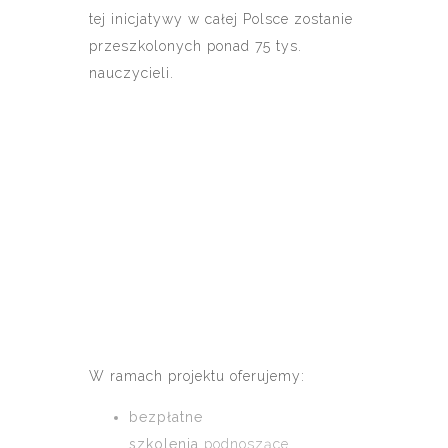
tej inicjatywy w całej Polsce zostanie
przeszkolonych ponad 75 tys.
nauczycieli.
W ramach projektu oferujemy:
bezpłatne
szkolenia
podnoszące