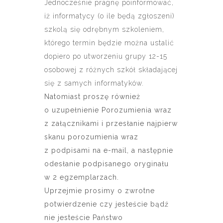
Jednocześnie pragnę poinformować,
iż informatycy (o ile będą zgłoszeni)
szkolą się odrębnym szkoleniem,
którego termin będzie można ustalić
dopiero po utworzeniu grupy 12-15
osobowej z różnych szkół składającej
się z samych informatyków.
Natomiast proszę również
o uzupełnienie Porozumienia wraz
z załącznikami i przesłanie najpierw
skanu porozumienia wraz
z podpisami na e-mail, a następnie
odesłanie podpisanego oryginału
w 2 egzemplarzach.
Uprzejmie prosimy o zwrotne
potwierdzenie czy jesteście bądź
nie jesteście Państwo